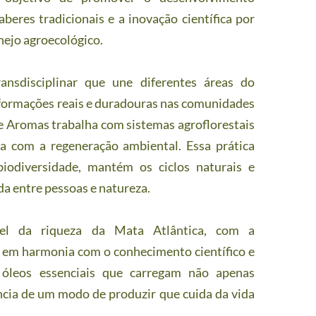
aberes tradicionais e a inovação científica por 
ejo agroecológico.
ansdisciplinar que une diferentes áreas do 
formações reais e duradouras nas comunidades 
e Aromas trabalha com sistemas agroflorestais 
la com a regeneração ambiental. Essa prática 
biodiversidade, mantém os ciclos naturais e 
a entre pessoas e natureza. 
el da riqueza da Mata Atlântica, com a 
s em harmonia com o conhecimento científico e 
 óleos essenciais que carregam não apenas 
cia de um modo de produzir que cuida da vida 