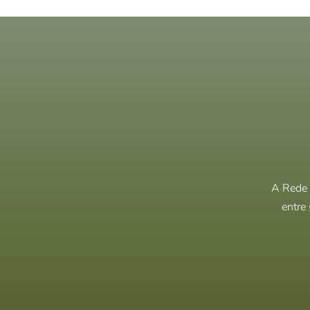
A Rede 
entre 