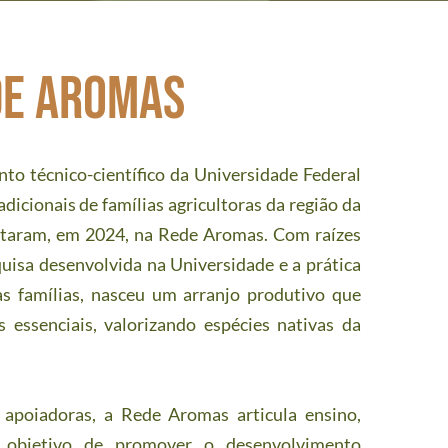
de aromas
o técnico-científico da Universidade Federal 
dicionais de famílias agricultoras da região da 
ltaram, em 2024, na Rede Aromas. Com raízes 
isa desenvolvida na Universidade e a prática 
s famílias, nasceu um arranjo produtivo que 
essenciais, valorizando espécies nativas da 
apoiadoras, a Rede Aromas articula ensino, 
objetivo de promover o desenvolvimento 