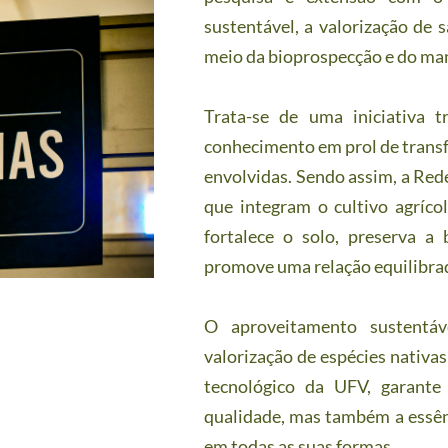
sustentável, a valorização de s
meio da bioprospecção e do man
Trata-se de uma iniciativa tr
conhecimento em prol de trans
envolvidas. Sendo assim, a Red
que integram o cultivo agríco
fortalece o solo, preserva a 
promove uma relação equilibrad
O aproveitamento sustentáv
valorização de espécies nativa
tecnológico da UFV, garante
qualidade, mas também a essên
em todas as suas formas.