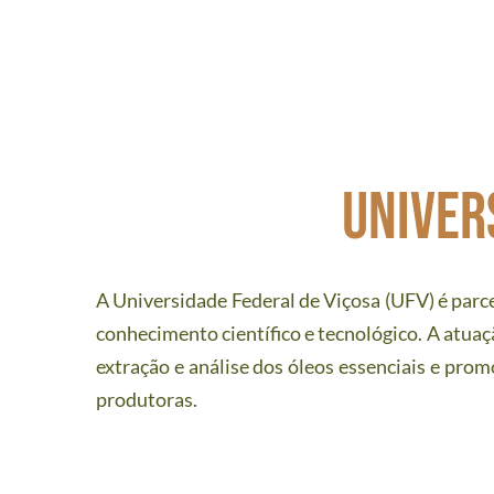
univer
A Universidade Federal de Viçosa (UFV) é parce
conhecimento científico e tecnológico. A atuaçã
extração e análise dos óleos essenciais e promo
produtoras.