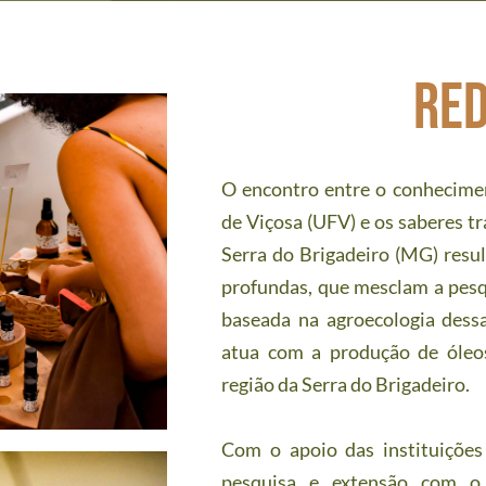
re
O encontro entre o conheciment
de Viçosa (UFV) e os saberes tra
Serra do Brigadeiro (MG) resu
profundas, que mesclam a pesqu
baseada na agroecologia dessa
atua com a produção de óleos 
região da Serra do Brigadeiro. 
Com o apoio das instituições 
pesquisa e extensão com o 