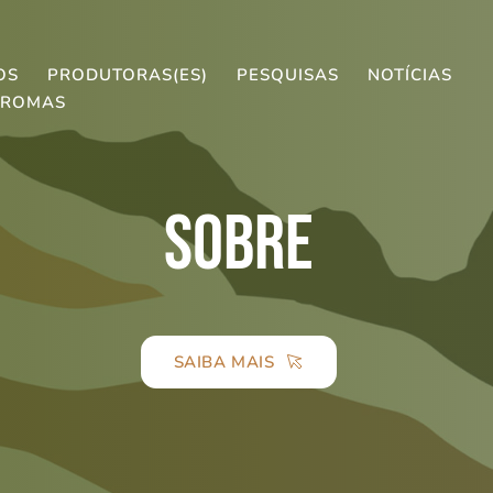
OS
PRODUTORAS(ES)
PESQUISAS
NOTÍCIAS
AROMAS
SOBRE
SAIBA MAIS