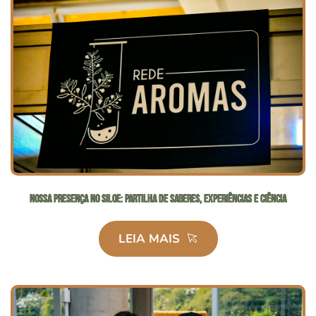
Nossa presença no SILOE: partilha de saberes, experiências e ciência
LEIA MAIS