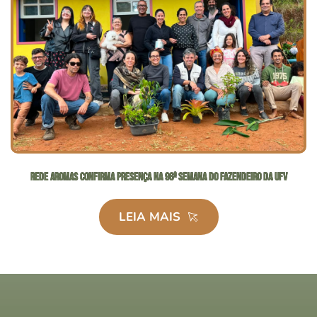
Rede Aromas confirma presença na 96ª Semana do Fazendeiro da UFV
LEIA MAIS